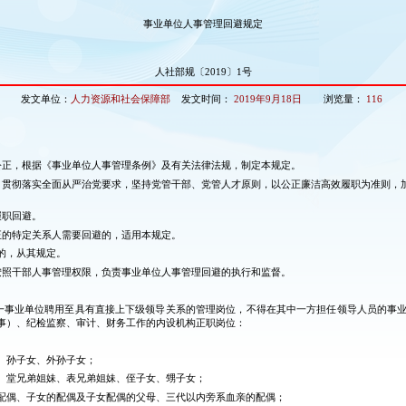
事业单位人事管理回避规定
人社部规〔2019〕1号
发文单位：
人力资源和社会保障部
发文时间：
2019年9月18日
浏览量：
116
公正，根据《事业单位人事管理条例》及有关法律法规，制定本规定。
，贯彻落实全面从严治党要求，坚持党管干部、党管人才原则，以公正廉洁高效履职为准则，
履职回避。
正的特定关系人需要回避的，适用本规定。
的，从其规定。
按照干部人事管理权限，负责事业单位人事管理回避的执行和监督。
一事业单位聘用至具有直接上下级领导关系的管理岗位，不得在其中一方担任领导人员的事
事）、纪检监察、审计、财务工作的内设机构正职岗位：
、孙子女、外孙子女；
、堂兄弟姐妹、表兄弟姐妹、侄子女、甥子女；
配偶、子女的配偶及子女配偶的父母、三代以内旁系血亲的配偶；