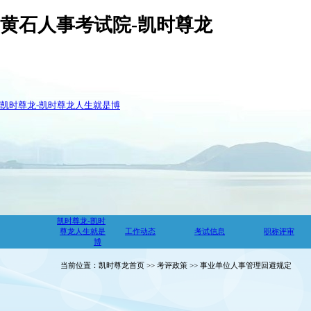
黄石人事考试院-凯时尊龙
凯时尊龙-凯时尊龙人生就是博
凯时尊龙-凯时
尊龙人生就是
工作动态
考试信息
职称评审
博
当前位置：凯时尊龙首页 >> 考评政策 >> 事业单位人事管理回避规定