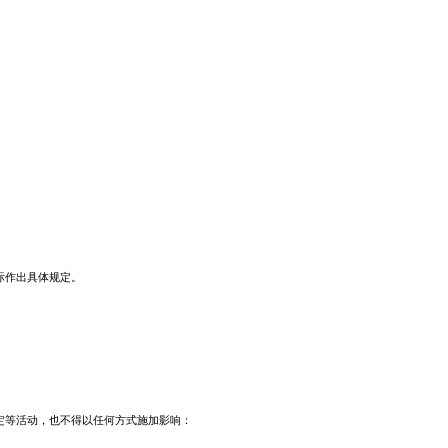
际作出具体规定。
定等活动，也不得以任何方式施加影响：