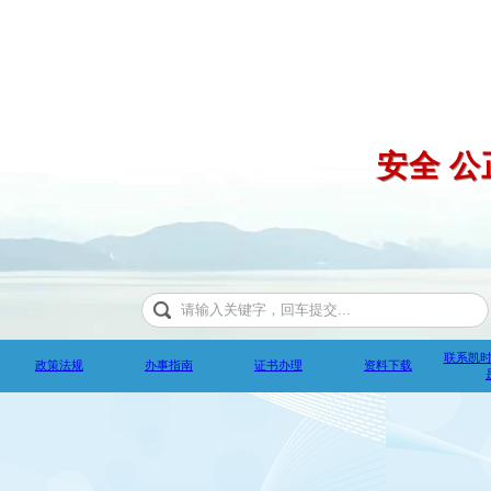
安全 公
联系凯
政策法规
办事指南
证书办理
资料下载