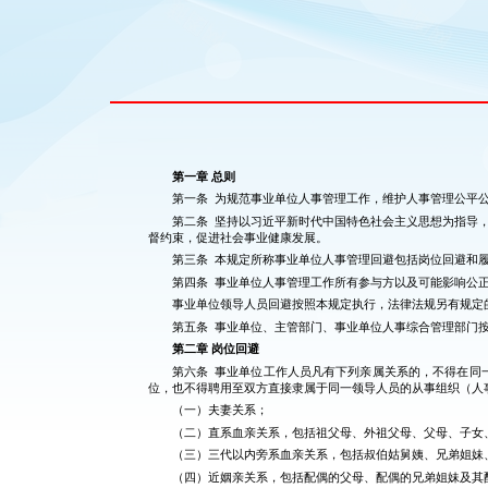
第一章 总则
第一条 为规范事业单位人事管理工作，维护人事管理公平
第二条 坚持以习近平新时代中国特色社会主义思想为指导
督约束，促进社会事业健康发展。
第三条 本规定所称事业单位人事管理回避包括岗位回避和
第四条 事业单位人事管理工作所有参与方以及可能影响公
事业单位领导人员回避按照本规定执行，法律法规另有规定
第五条 事业单位、主管部门、事业单位人事综合管理部门
第二章 岗位回避
第六条 事业单位工作人员凡有下列亲属关系的，不得在同
位，也不得聘用至双方直接隶属于同一领导人员的从事组织（人
（一）夫妻关系；
（二）直系血亲关系，包括祖父母、外祖父母、父母、子女
（三）三代以内旁系血亲关系，包括叔伯姑舅姨、兄弟姐妹
（四）近姻亲关系，包括配偶的父母、配偶的兄弟姐妹及其