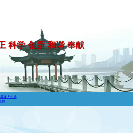
正 科学 创新 和谐 奉献
时尊龙人生就
是博