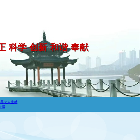
正 科学 创新 和谐 奉献
时尊龙人生就
是博