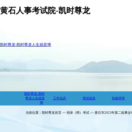
黄石人事考试院-凯时尊龙
凯时尊龙-凯时尊龙人生就是博
凯时尊龙-凯时
尊龙人生就是
工作动态
考试信息
职称评审
博
当前位置：凯时尊龙首页 >> 招录（聘）考试 >> 黄石市2023年第二