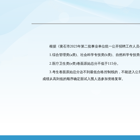
根据《黄石市2023年第二批事业单位统一公开招聘工作人
1.综合管理类(a类)、社会科学专技类(b类)、自然科学专技类
2.医疗卫生类(e类)卷面原始总分不低于115分。
3.考生卷面原始总分达不到最低合格控制线的，不能进入公
成绩从高到低的顺序确定面试入围人选参加资格复审。