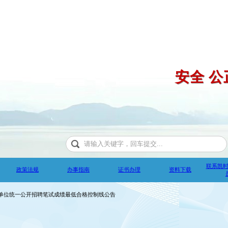
安全 公
联系凯
政策法规
办事指南
证书办理
资料下载
批事业单位统一公开招聘笔试成绩最低合格控制线公告