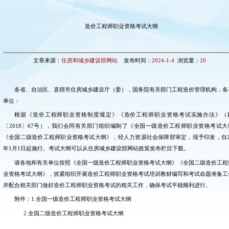
造价工程师职业资格考试大纲
文章来源：
住房和城乡建设部网站
发布时间：
2024-1-4
浏览量：
20
各省、自治区、直辖市住房城乡建设厅（委），国务院有关部门工程造价管理机构，各
单位：
根据《造价工程师职业资格制度规定》《造价工程师职业资格考试实施办法》（
〔2018〕67号），我们会同有关部门组织编制了《全国一级造价工程师职业资格考试大
《全国二级造价工程师职业资格考试大纲》，经人力资源社会保障部审定，现予印发，自20
年1月1日起施行。考试大纲可以从住房城乡建设部网站政策发布栏目下载。
请各地和有关单位按照《全国一级造价工程师职业资格考试大纲》《全国二级造价工程
业资格考试大纲》，抓紧组织开展造价工程师职业资格考试培训教材编写和考试命题准备工
并配合相关部门做好造价工程师职业资格考试的相关工作，确保考试平稳顺利进行。
附件：1.全国一级造价工程师职业资格考试大纲
2.全国二级造价工程师职业资格考试大纲