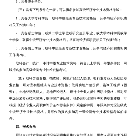
6．具备博士学位。
（三）具备下列条件之一者，可以报名参加高级经济专业技术资格考试：
1．具备大学专科学历，取得中级经济专业技术资格后，从事与经济师职责
相关工作满10年；
2．具备硕士学位，或第二学士学位或研究生班毕业，或大学本科学历或学
士学位，取得中级经济专业技术资格后，从事与经济师职责相关工作满5年；
3．具备博士学位，取得中级经济专业技术资格后，从事与经济师职责相关
工作满2年。
取得会计、统计、审计中级专业技术资格，符合以上学历、年限条件的，可
以报名参加高级经济专业技术资格考试。
（四）取得导游资格、拍卖师、房地产经纪人协理、银行业专业人员初级职
业资格，可对应初级经济专业技术资格；取得房地产估价师、咨询工程师（投
资）、土地登记代理人、房地产经纪人、银行业专业人员中级职业资格，可对应
中级经济专业技术资格；取得资产评估师、税务师职业资格等相关职业资格，可
根据《经济专业人员职称评价基本标准条件》规定的学历、年限条件对应初级或
中级经济专业技术资格，并可作为报名参加高一级经济专业技术资格考试的条
件。
四、报名办法
经济专业技术资格考试报名证明事项推行告知承诺制，报考人员可自主选择