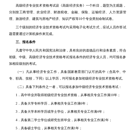
高级经济专业技术资格考试设《高级经济实务》一个科目，题型为主观题，
分别按工商管理、农业经济、财政税收、金融、保险、运输经济、人力资源管
理、旅游经济、建筑与房地产经济、知识产权等10个专业类别命制试卷。
三个级别的经济专业技术资格考试均采用电子化考试方式，应试人员作答试
题需要通过计算机操作来完成。
三、报名条件
凡遵守中华人民共和国宪法和法律，具有良好的道德品行和业务素质，符合
初级、中级、高级经济专业技术资格考试报名条件的经济专业人员，均可报名参
加相应级别的考试。
（一）凡从事经济专业工作，具备国家教育部门认可的高中（含高中、中
专、职高、技校，下同）以上学历，均可报名参加初级经济专业技术资格考试。
（二）具备下列条件之一者，可以报名参加中级经济专业技术资格考试：
1．高中毕业并取得初级经济专业技术资格，从事相关专业工作满10年；
2．具备大学专科学历，从事相关专业工作满6年；
3．具备大学本科学历或学士学位，从事相关专业工作满4年；
4．具备第二学士学位或研究生班毕业，从事相关专业工作满2年；
5．具备硕士学位，从事相关专业工作满1年；