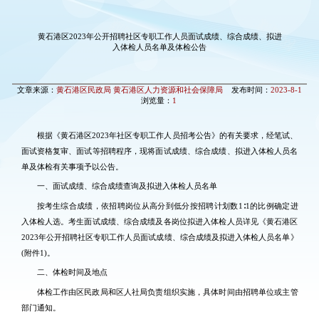
黄石港区2023年公开招聘社区专职工作人员面试成绩、综合成绩、拟进
入体检人员名单及体检公告
文章来源：
黄石港区民政局 黄石港区人力资源和社会保障局
发布时间：
2023-8-1
浏览量：
1
根据《黄石港区2023年社区专职工作人员招考公告》的有关要求，经笔试、
面试资格复审、面试等招聘程序，现将面试成绩、综合成绩、拟进入体检人员名
单及体检有关事项予以公告。
一、面试成绩、综合成绩查询及拟进入体检人员名单
按考生综合成绩，依招聘岗位从高分到低分按招聘计划数1∶1的比例确定进
入体检人选。考生面试成绩、综合成绩及各岗位拟进入体检人员详见《黄石港区
2023年公开招聘社区专职工作人员面试成绩、综合成绩及拟进入体检人员名单》
(附件1)。
二、体检时间及地点
体检工作由区民政局和区人社局负责组织实施，具体时间由招聘单位或主管
部门通知。