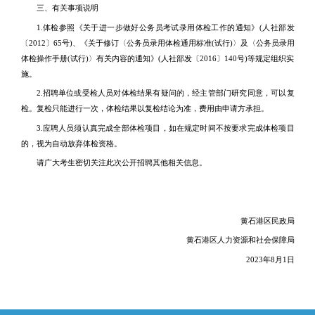
三、有关事项说明
1.体检参照《关于进一步做好公务员考试录用体检工作的通知》(人社部发
〔2012〕65号)、《关于修订〈公务员录用体检通用标准(试行)〉及〈公务员录用
体检操作手册(试行)〉有关内容的通知》(人社部发〔2016〕140号)等规定组织实
施。
2.招聘单位或受检人员对体检结果有疑问的，经主管部门研究同意，可以复
检。复检只能进行一次，体检结果以复检结论为准，费用由申请方承担。
3.应聘人员须认真完成全部体检项目，如在规定时间不按要求完成体检项目
的，视为自动放弃体检资格。
请广大考生密切关注此次公开招聘其他相关信息。
黄石港区民政局
黄石港区人力资源和社会保障局
2023年8月1日