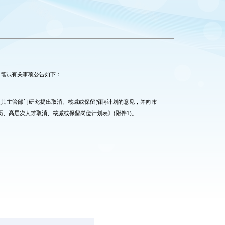
和笔试有关事项公告如下：
位及其主管部门研究提出取消、核减或保留招聘计划的意见，并向市
、高层次人才取消、核减或保留岗位计划表》(附件1)。