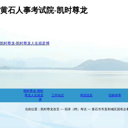
黄石人事考试院-凯时尊龙
凯时尊龙-凯时尊龙人生就是博
凯时尊龙-凯时
尊龙人生就是
工作动态
考试信息
职称评审
博
当前位置：凯时尊龙首页 >> 招录（聘）考试 >> 黄石市市直和城区国有