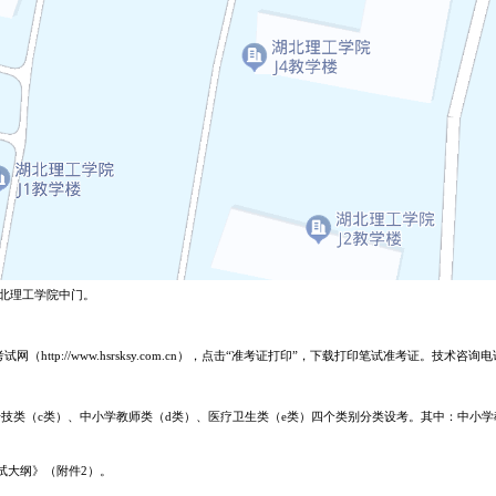
湖北理工学院中门。
试网（http://www.hsrsksy.com.cn），点击“准考证打印”，下载打印笔试准考证。技术咨询电
技类（c类）、中小学教师类（d类）、医疗卫生类（e类）四个类别分类设考。其中：中小学
试大纲》（附件2）。