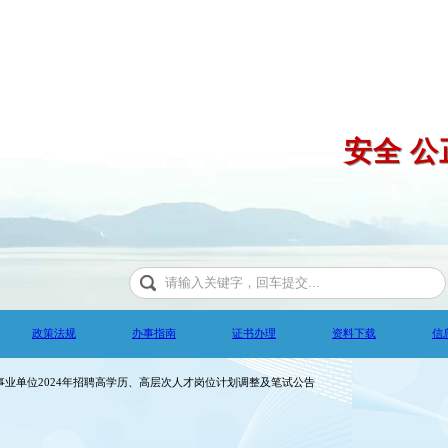
安全 公
政策法规
办事指南
证书办理
资料下载
信
企事业单位2024年招聘高学历、高层次人才岗位计划调整及笔试公告