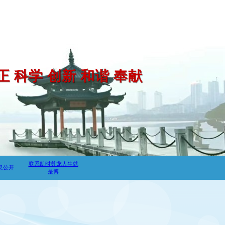
正 科学 创新 和谐 奉献
联系凯时尊龙人生就
息公开
是博