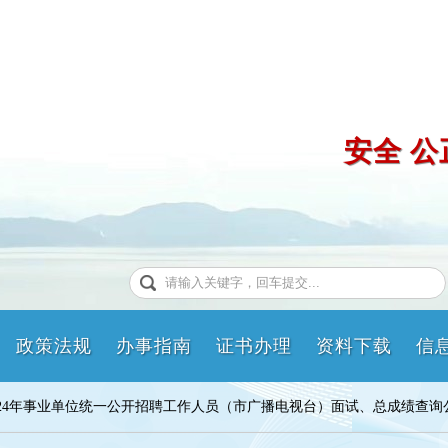
安全 公
政策法规
办事指南
证书办理
资料下载
信
市2024年事业单位统一公开招聘工作人员（市广播电视台）面试、总成绩查询