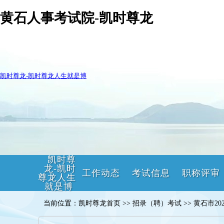
黄石人事考试院-凯时尊龙
凯时尊龙-凯时尊龙人生就是博
凯时尊
龙-凯时
工作动态
考试信息
职称评审
尊龙人生
就是博
当前位置：凯时尊龙首页 >> 招录（聘）考试 >> 黄石