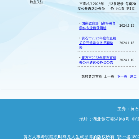
热点关注
市直机关2023年
共3条记录 每页20
度公开遴选公务员
条 分1页 第1页
•
国家教育部门高等教育
2024.1.15
学科专业目录网址
•
黄石市2023年度市直机
关公开遴选公务员职位
2024.1.15
表
•
黄石市2023年度市直机
2024.1.10
关公开遴选公务员公告
凯时尊龙首页 上一页
下一页
尾页
主办：黄石
地址：湖北黄石芜湖路9号 电话：07
黄石人事考试院凯时尊龙人生就是博的版权所有 鄂icp备18025