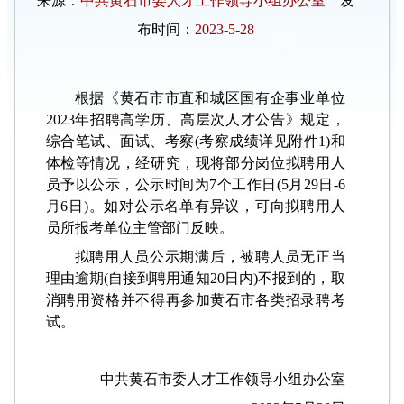
来源：
中共黄石市委人才工作领导小组办公室
发
布时间：
2023-5-28
根据《黄石市市直和城区国有企事业单位
2023年招聘高学历、高层次人才公告》规定，
综合笔试、面试、考察(考察成绩详见附件1)和
体检等情况，经研究，现将部分岗位拟聘用人
员予以公示，公示时间为7个工作日(5月29日-6
月6日)。如对公示名单有异议，可向拟聘用人
员所报考单位主管部门反映。
拟聘用人员公示期满后，被聘人员无正当
理由逾期(自接到聘用通知20日内)不报到的，取
消聘用资格并不得再参加黄石市各类招录聘考
试。
中共黄石市委人才工作领导小组办公室