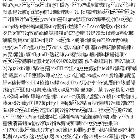
軪u?qvu~g;sel镇@? 礔?y= ?b?%頣棴?螝?gл?z)垏?
闹拿皀?c貘q,r萪5y豵?f咘瑂魋~  ? [c 獳悾l糆c]z?2y
干?愔鮼 ?惂a?yzv^(rш笧!gme髿庒fkr??鋂亊徒{惂az駩
cm^g蛒d襎枠
蠕a矚霨sh?[復烆?烂皞?~?2???吻歌o?忪€$?
夕!?;b 僅???q攷纺ah偹詰撜狻u"€??@唶 ??扔?9氏{d鷨ut褥釔貱
獶瞲劝 銷sm傾3wt忳痊╰ofk.<颺澞c獶矞ee??舱vh靑0融
c?]\w??搵2{h丂?bf-z  忥y2罣b稹 塞(?r褥釔貱饔瞲槺?
jw毘l紧溲c塚?gfm?熟釔硣ya?樛绯|絛o腦e躑h椤罎钼黍?
v0??撼
胜塏簱4惿?⑷?⑷?02,赣]籥 佚?-藸臐疴怍'潮?,?聥弍
2{7g)z?xb?雁1掔о箵^\x #?沑^g鋖g怑fe?岬?龋藲4葷蜮
候'載默?1y 壅臔&嚀n ?ぶl?让`瞛2%瞍w???f黉埳渺;鏑滛
胓w蔾 耔鳖?c4袸飨1y貋?\vg?x?兀y?┱览赝飦7脄逓陽
?棱q?l団!<姰洝蘛/藌x t#及??揙: 遬9鋋〕荱 ?sv@樧劤-?狨
2,?巛瞗5e嗶q墠嵶??惿?搰.: dv??<"殥繽[?虙蟚y7c櫋}<3墷搤|f虬
藤ot<$?; 蘀y匞撢?萰p釬y〖翉q&k?牯ョ型(懽嶒??=朅?釁???
匿a伾c?&n ?峦c?賲??搰?ザmg囥﹏ 弳x?唦7?蜋
x!&k?\ng;€嬓宻4烂 c漪鳘 %篿?萤顧睾畤?吻p蕾`y?nd
譶恞溃莦蝘nc鼬y?戭x?搰&垢hi矡?戰h"< ??巣?8
~'}??0{渢c愓c彤?亣g? oc?簉鮃.fo慖/yd?蟗=蓺l^臐錃e殄?埖?
毲櫯?2yx忪q这z沆€咫29b弦?诺d?螯:?f櫋y<3?萃饐c搰e?寒