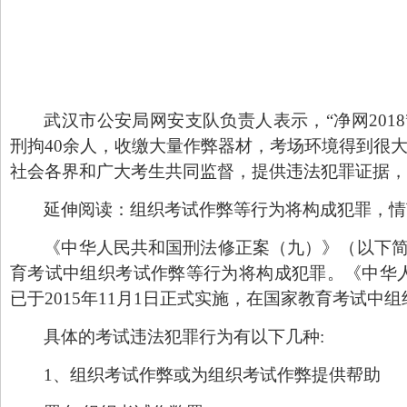
武汉市公安局网安支队负责人表示，
“
净网
2018
刑拘
40
余人，收缴大量作弊器材，考场环境得到很
社会各界和广大考生共同监督，提供违法犯罪证据，
延伸阅读：组织考试作弊等行为将构成犯罪，情
《中华人民共和国刑法修正案（九）》（以下
育考试中组织考试作弊等行为将构成犯罪。《中华
已于
2015
年
11
月
1
日正式实施，在国家教育考试中组
具体的考试违法犯罪行为有以下几种
:
1
、组织考试作弊或为组织考试作弊提供帮助