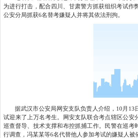
为进行打击，配合四川、甘肃警方抓获组织考试作
公安分局抓获
6
名替考嫌疑人并将其依法刑拘。
据武汉市公安局网安支队负责人介绍，
10
月
13
试迎来了上万名考生。网安支队联合考点辖区公安
巡查督导、技术支撑和布控抓捕工作。民警在巡考
行调查，冯某某等
6
名代替他人参加考试的嫌疑人被