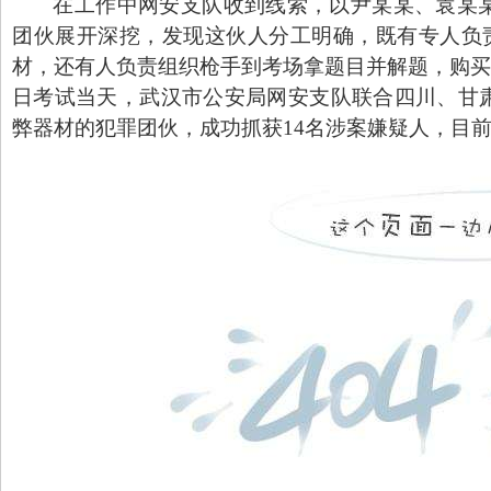
在工作中网安支队收到线索，以尹某某、袁某
团伙展开深挖，发现这伙人分工明确，既有专人负
材，还有人负责组织枪手到考场拿题目并解题，购
日考试当天，武汉市公安局网安支队联合四川、甘
弊器材的犯罪团伙，成功抓获
14
名涉案嫌疑人，目