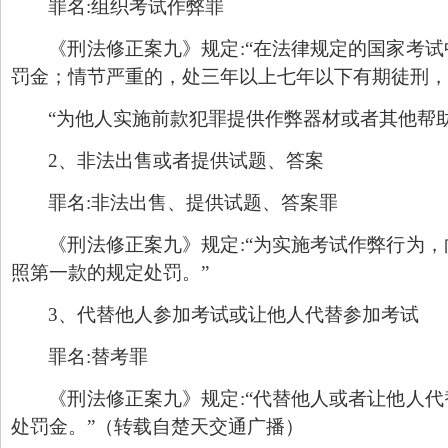
罪名
:
组织考试作弊罪
《刑法修正案九》规定
:“
在法律规定的国家考试
罚金；情节严重的，处三年以上七年以下有期徒刑，
“
为他人实施前款犯罪提供作弊器材或者其他帮
2
、非法出售或者提供试题、答案
罪名
:
非法出售、提供试题、答案罪
《刑法修正案九》规定
:“
为实施考试作弊行为，
照第一款的规定处罚。
”
3
、代替他人参加考试或让他人代替参加考试
罪名
:
替考罪
《刑法修正案九》规定
:“
代替他人或者让他人代
处罚金。
”
（转载自楚天交通广播）