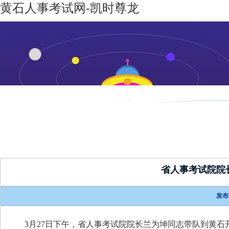
黄石人事考试网-凯时尊龙
凯时尊龙-
机构设置
新闻动态
凯时尊龙
人生就是
博
省人事考试院院
发布
3月27日下午，省人事考试院院长兰为坤同志带队到黄石