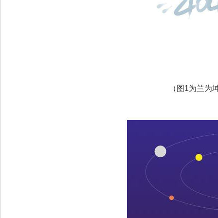
（图1为兰为