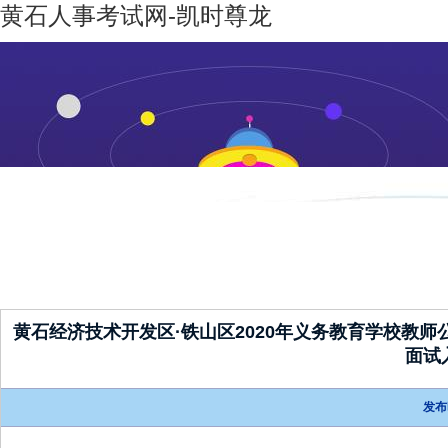
黄石人事考试网-凯时尊龙
凯时尊龙-
机构设置
新闻动态
凯时尊龙
人生就是
博
黄石经济技术开发区·铁山区2020年义务教育学校教
面试
发布