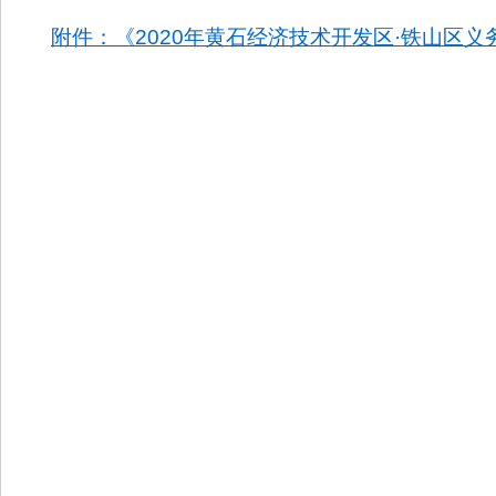
附件：《2020年黄石经济技术开发区·铁山区义