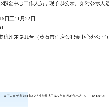
公积金中心工作人员，现予以公示。如对公示人
16日至11月22日
01
市杭州东路11号（黄石市住房公积金中心办公室
黄石人事考试院凯时尊龙人生就是博的版权所有 (综合部电话：0714-6518083)