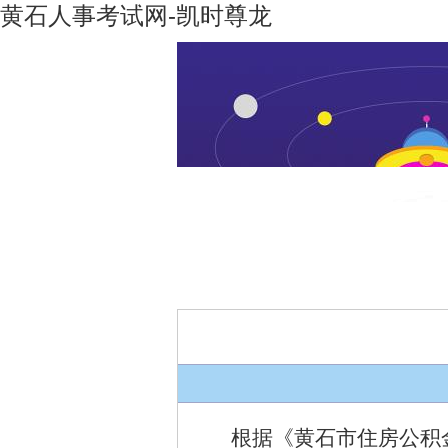
黄石人事考试网-凯时尊龙
凯时尊龙-
机构设置
凯时尊龙
人生就是
博
根据《黄石市住房公积