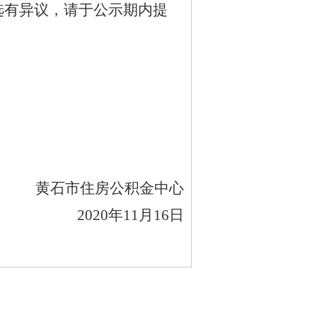
选有异议，请于公示期内提
）
黄石市住房公积金中心
2020
年11月16日