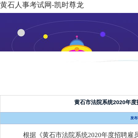
黄石人事考试网-凯时尊龙
凯时尊龙-
机构设置
新闻动态
凯时尊龙
人生就是
博
黄石市法院系统2020年
发布
根据《
黄石市法院系统2020年度招聘雇