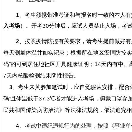
1、考生须携带准考证和与报名时一致的本人
入考场
）。开考30分钟后，应试人员禁止入场，考
2、按照疫情防控有关要求，请考生提前做好
每天测量体温并如实记录；根据所在地区疫情防控实际
码”的可到居住地社区开具健康证明；14天内有中
7天内核酸检测结果阴性报告。
3、考生来黄参加笔试时，应自觉服从安排，配合做好
码”且体温低于37.3℃者才能进入考场，佩戴口罩
民共和国传染病防治法》等法律法规的，依法追究相
4、
考试中违纪违规行为的处理，按照《事业单位