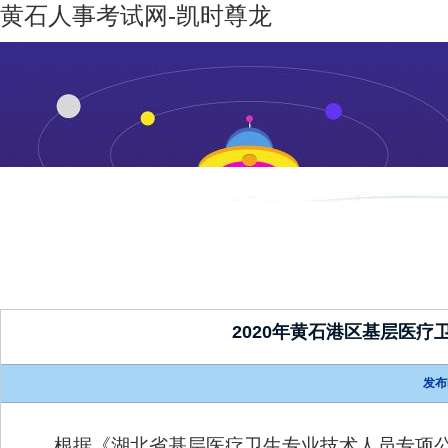
黄石人事考试网-凯时尊龙
凯时尊龙-
机构设置
新闻动态
凯时尊龙
人生就是
博
2020年黄石港区基层医
发布
根据《湖北省基层医疗卫生专业技术人员专项公