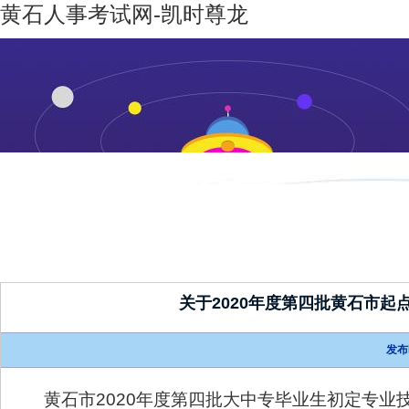
黄石人事考试网-凯时尊龙
凯时尊龙-
机构设置
新闻动态
凯时尊龙
人生就是
博
关于2020年度第四批黄石市
发布
黄石市2020年度第四批大中专毕业生初定专