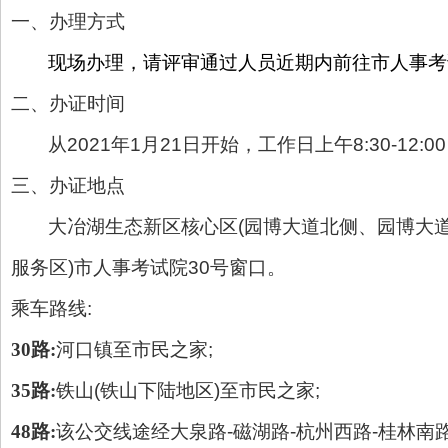
一、办理方式
现场办理，请评审通过人员近期内前往市人事考
二、办证时间
从2021年1月21日开始，工作日上午8:30-12:0
三、办证地点
大冶湖生态新区核心区(园博大道北侧、园博大道
服务区)市人事考试院30号窗口。
乘车路线:
30
路:
河口镇至市民之家;
35
路:
铁山(铁山下陆地区)至市民之家;
48
路:
该公交线途经大泉路-磁湖路-杭州西路-桂林南路