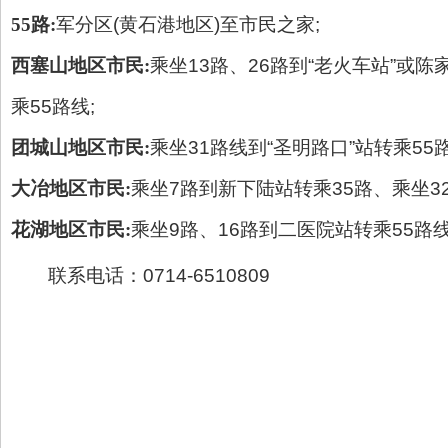
55
路:
军分区(黄石港地区)至市民之家;
西塞山地区市民:
乘坐13路、26路到“老火车站”或陈
乘55路线;
团城山地区市民:
乘坐31路线到“圣明路口”站转乘55路
大冶地区市民:
乘坐7路到新下陆站转乘35路、乘坐32
花湖地区市民:
乘坐9路、16路到二医院站转乘55路
联系电话：0714-6510809