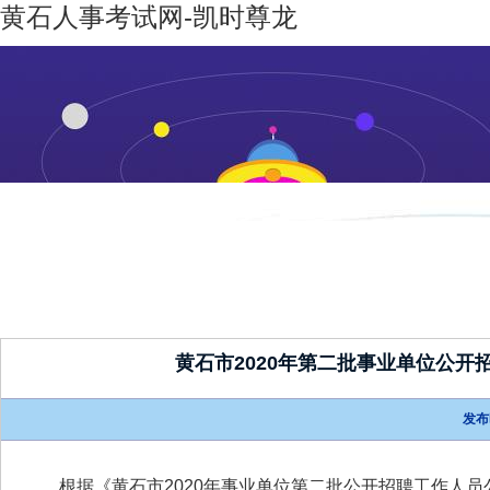
黄石人事考试网-凯时尊龙
凯时尊龙-
机构设置
新闻动态
凯时尊龙
人生就是
博
黄石市2020年第二批事业单位公
发布
根据《
黄石市2020年事业单位第二批公开招聘工作人员