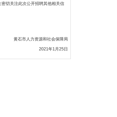
生密切关注此次公开招聘其他相关信
黄石市人力资源和社会保障局
2021
年
1
月
25
日