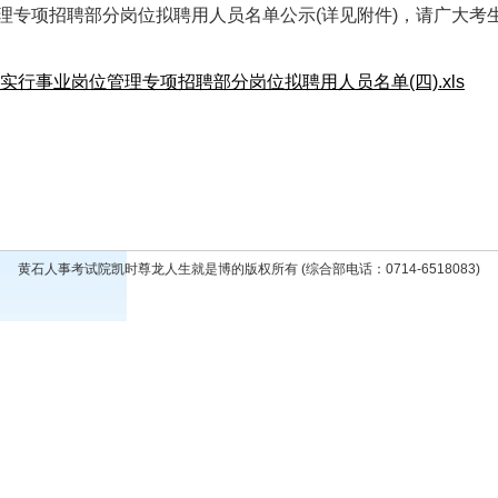
理专项招聘部分岗位拟聘用人员名单公示(详见附件)，请广大考
行事业岗位管理专项招聘部分岗位拟聘用人员名单(四).xls
黄石人事考试院凯时尊龙人生就是博的版权所有 (综合部电话：0714-6518083)