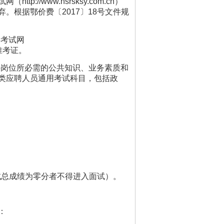
p://www.hsrsksy.com.cn）
根据鄂价费〔2017〕18号文件规
事考试网
试准考证。
聘岗位所必需的公共知识、业务素质和
类应聘人员通用考试科目，包括政
试总成绩为零分者不得进入面试）。
：