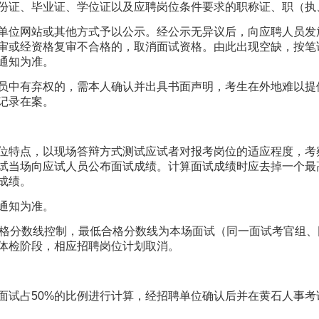
份证、毕业证、学位证以及应聘岗位条件要求的职称证、职（执
单位网站或其他方式予以公示。经公示无异议后，向应聘人员发
审或经资格复审不合格的，取消面试资格。由此出现空缺，按笔
通知为准。
员中有弃权的，需本人确认并出具书面声明，考生在外地难以提
记录在案。
位特点，以现场答辩方式测试应试者对报考岗位的适应程度，考
试当场向应试人员公布面试成绩。计算面试成绩时应去掉一个最
成绩。
通知为准。
格分数线控制，最低合格分数线为本场面试（同一面试考官组、
体检阶段，相应招聘岗位计划取消。
面试占50%的比例进行计算，经招聘单位确认后并在黄石人事考