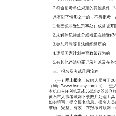
7.符合招考单位规定的其他条件（
具有以下情形之一的，不得报考，
1.曾因犯罪受过刑事处罚或曾被开
2.未解除纪律处分或者正在接受纪
3.参加邪教等非法组织经历的；
4.违反国家计划生育政策行为的；
5.有其他违法犯罪记录的以及在各
三、报名及考试录用流程
（一）网上报名：
应聘人员可于202
（http://www.hsrsksy
本机自带ie浏览器或360浏览器
黄石市人事考试网下载照片处理工具
如实填写、提交报名信息。报名人员
准确、完整、有效，在报考时须网上