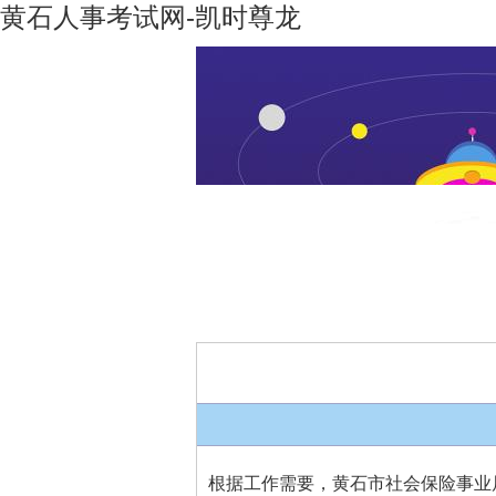
黄石人事考试网-凯时尊龙
凯时尊龙-
机构设置
凯时尊龙
人生就是
博
根据工作需要，黄石市社会保险事业