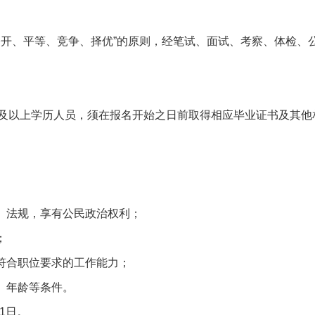
开、平等、竞争、择优”的原则，经笔试、面试、考察、体检、
及以上学历人员，须在报名开始之日前取得相应毕业证书及其他
、法规，享有公民政治权利；
；
符合职位要求的工作能力；
、年龄等条件。
1日。