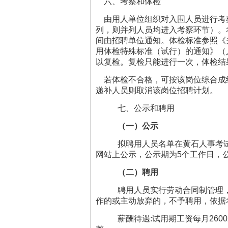
六、考察和体检
由用人单位组织对入围人员进行考察
列，则并列人员均进入考察环节）。
间由招聘单位通知。体检标准参照《
用体检特殊标准（试行）的通知》（
以复检。复检只能进行一次，体检结
若体检不合格，可按该岗位综合成
递补人员则取消该岗位招聘计划。
七、公示和聘用
（一）公示
拟聘用人员名单在黄石人事考试院（http
网站上公示，公示期为5个工作日，
（二）聘用
聘用人员实行劳动合同制管理
作的或主动放弃的，不予聘用，依据
薪酬待遇:试用期工资每月26