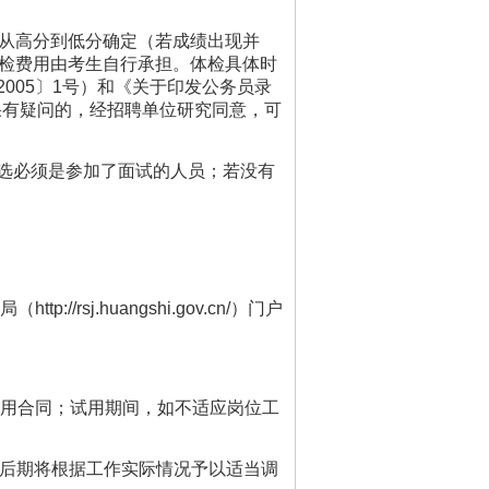
从高分到低分确定（若成绩出现并
体检费用由考生自行承担。体检具体时
005〕1号）和《关于印发公务员录
果有疑问的，经招聘单位研究同意，可
选必须是参加了面试的人员；若没有
//rsj.huangshi.gov.cn/）门户
聘用合同；试用期间，如不适应岗位工
，后期将根据工作实际情况予以适当调