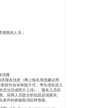
受调查的人员；
事考试网
求填写相关报名信息（网上报名系统建议用
采取软件自动审核方式，考生须先进入
的无法完成照片上传）。报名人员应
致。应聘人员提交的信息必须真实、
合条件的将被取消应聘资格。