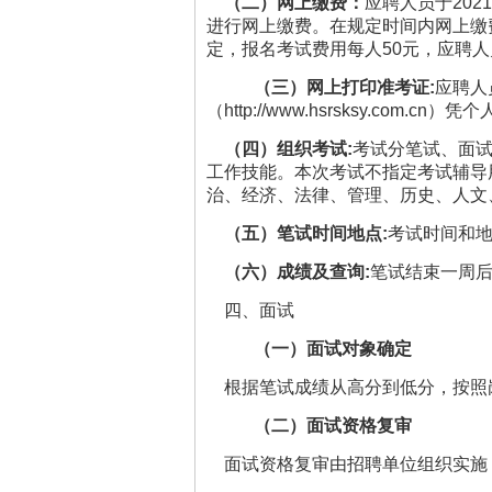
（二）网上缴费：
应聘人员于2021年
进行网上缴费。在规定时间内网上缴
定，报名考试费用每人50元，应聘
（三）网上打印准考证:
应聘人员
（http://www.hsrsksy.
（四）组织考试:
考试分笔试、面
工作技能。本次考试不指定考试辅导
治、经济、法律、管理、历史、人文
（五）笔试时间地点:
考试时间和
（六）成绩及查询:
笔试结束一周
四、面试
（一）面试对象确定
根据笔试成绩从高分到低分，按照岗
（二）面试资格复审
面试资格复审由招聘单位组织实施