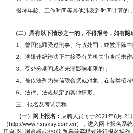
报考年龄、工作时间等其他涉及到时间计算的，截
(
二）
具有以下情形之一的，不得报考，如有隐
1、曾因犯罪受过刑事、行政处罚，或被开除中
2、涉嫌违纪违法正在接受有关机关审查尚未作
3、受处分期间或者未满影响期限的；
4、被依法列为失信联合惩戒对象，在各类招
5、法律、法规规定的其他情形。
三、报名及考试流程
（一）网上报名：
应聘人员可于2021年6月 2
（http://www.hsrsksy.com.cn），
用自带ie浏览器或360浏览器兼容模式进行报名操