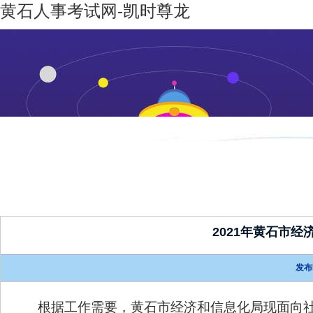
黄石人事考试网-凯时尊龙
凯时尊龙-
机构设置
新闻动态
凯时尊龙
人生就是
博
2021年黄石市
发布
根据工作需要，黄石市经济和信息化局现面向