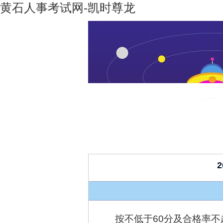
黄石人事考试网-凯时尊龙
凯时尊龙-
机构设置
凯时尊龙
人生就是
博
按不低于60分及合格率不