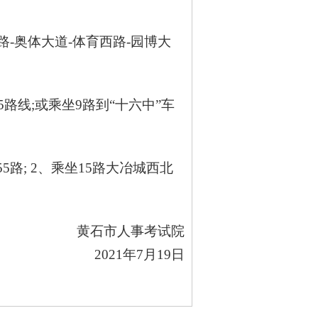
路-奥体大道-体育西路-园博大
5路线;或乘坐9路到“十六中”车
5路; 2、乘坐15路大冶城西北
黄石市人事考试院
2021
年7月19日