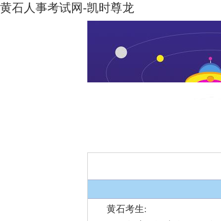
黄石人事考试网-凯时尊龙
凯时尊龙-
机构设置
凯时尊龙
人生就是
博
黄石考生: