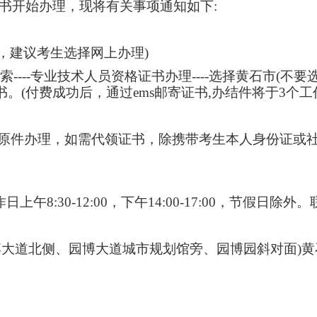
书开始办理，现将有关事项通知如下:
集，建议考生选择网上办理)
-搜索----专业技术人员资格证书办理----选择黄石市(不要
证书。(付费成功后，通过ems邮寄证书,办结件将于3个工
原件办理，如需代领证书，除携带考生本人身份证或
上午8:30-12:00，下午14:00-17:00，节假日除外。联系
博大道北侧、园博大道城市规划馆旁、园博园斜对面)黄