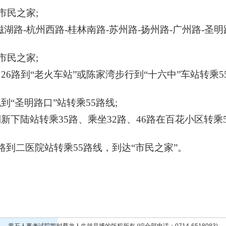
市民之家;
磁湖路-杭州西路-桂林南路-苏州路-扬州路-广州路-圣明
市民之家;
26路到“老火车站”或陈家湾步行到“十六中”车站转乘5
到“圣明路口”站转乘55路线;
新下陆站转乘35路、乘坐32路、46路在百花小区转乘5
6路到二医院站转乘55路线，到达“市民之家”。