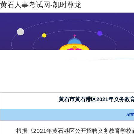
黄石人事考试网-凯时尊龙
凯时尊龙-
机构设置
新闻动态
凯时尊龙
人生就是
博
黄石市黄石港区2021年义务
发布
根据《2021年黄石港区公开招聘义务教育学校