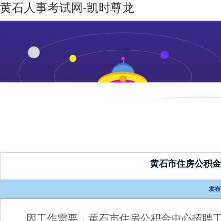
黄石人事考试网-凯时尊龙
凯时尊龙-
机构设置
新闻动态
凯时尊龙
人生就是
博
黄石市住房公积金
发布
因工作需要，黄石市住房公积金中心招聘工