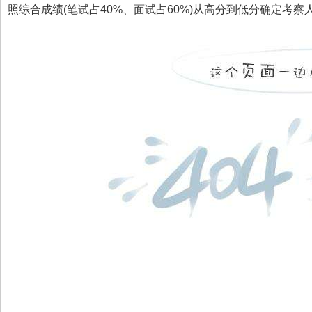
照综合成绩(笔试占40%、面试占60%)从高分到低分确定考