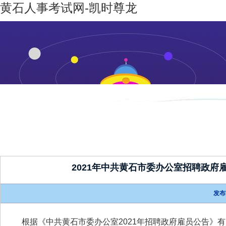
黄石人事考试网-凯时尊龙
凯时尊龙-
机构设置
新闻动态
凯时尊龙
人生就是
博
2021年中共黄石市委办公室招聘政
发布
根据《中共黄石市委办公室2021年招聘政府雇员公告》