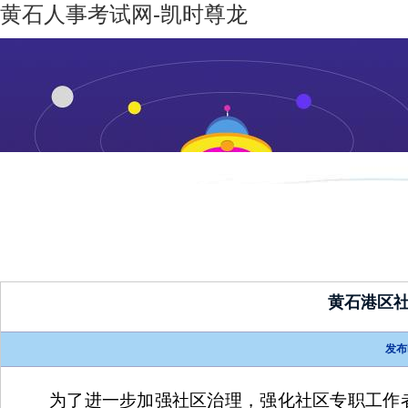
黄石人事考试网-凯时尊龙
凯时尊龙-
机构设置
新闻动态
凯时尊龙
人生就是
博
黄石港区
发布
为了进一步加强社区治理，强化社区专职工作