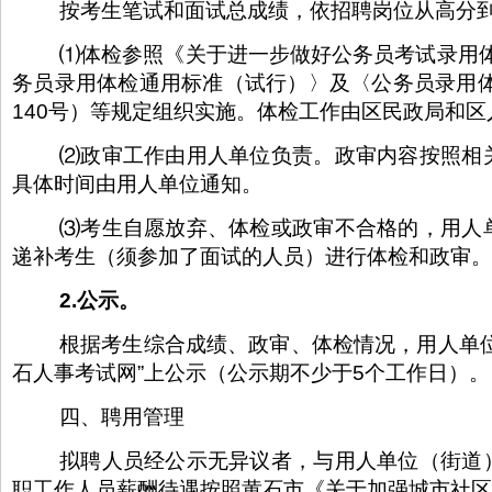
按考生笔试和面试总成绩，依招聘岗位从高分到
⑴体检参照《关于进一步做好公务员考试录用体
务员录用体检通用标准（试行）〉及〈公务员录用体
140号）等规定组织实施。体检工作由区民政局和
⑵政审工作由用人单位负责。政审内容按照相
具体时间由用人单位通知。
⑶考生自愿放弃、体检或政审不合格的，用人
递补考生（须参加了面试的人员）进行体检和政审。
2.公示。
根据考生综合成绩、政审、体检情况，用人单
石人事考试网”上公示（公示期不少于5个工作日）。
四、聘用管理
拟聘人员经公示无异议者，与用人单位（街道
职工作人员薪酬待遇按照黄石市《关于加强城市社区