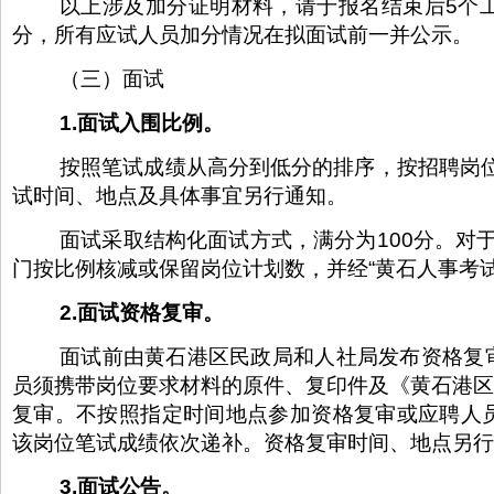
以上涉及加分证明材料，请于报名结束后5个
分，所有应试人员加分情况在拟面试前一并公示。
（三）面试
1.面试入围比例
。
按照笔试成绩从高分到低分的排序，按招聘岗位
试时间、地点及具体事宜另行通知。
面试采取结构化面试方式，满分为100分。对
门按比例核减或保留岗位计划数，并经“黄石人事考试
2.面试资格复审。
面试前由黄石港区民政局和人社局发布资格复
员须携带岗位要求材料的原件、复印件及《黄石港区
复审。不按照指定时间地点参加资格复审或应聘人
该岗位笔试成绩依次递补。资格复审时间、地点另行
3.面试公告。