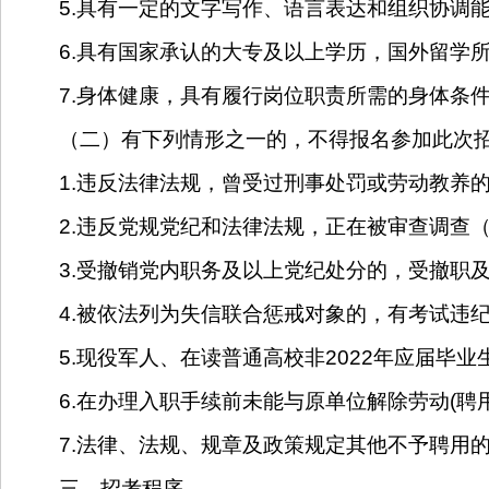
5.具有一定的文字写作、语言表达和组织协调
6.具有国家承认的大专及以上学历，国外留学
7.身体健康，具有履行岗位职责所需的身体条
（二）有下列情形之一的，不得报名参加此次
1.违反法律法规，曾受过刑事处罚或劳动教养
2.违反党规党纪和法律法规，正在被审查调查
3.受撤销党内职务及以上党纪处分的，受撤职
4.被依法列为失信联合惩戒对象的，有考试违
5.现役军人、在读普通高校非2022年应届毕业生
6.在办理入职手续前未能与原单位解除劳动(聘用
7.法律、法规、规章及政策规定其他不予聘用
三、招考程序