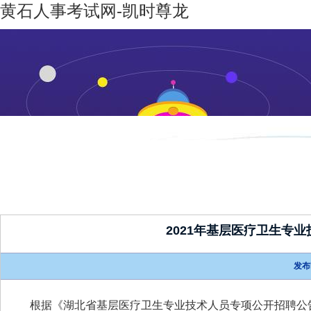
黄石人事考试网-凯时尊龙
凯时尊龙-
机构设置
新闻动态
凯时尊龙
人生就是
博
2021年基层医疗卫生专
发布
根据《湖北省基层医疗卫生专业技术人员专项公开招聘公