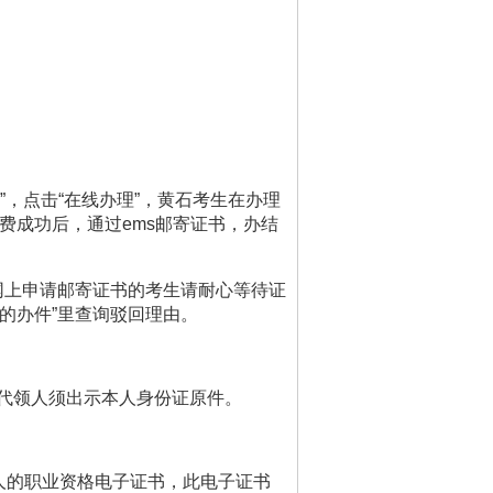
”
，点击
“
在线办理
”
，黄石考生在办理
费成功后，通过
ems
邮寄证书，办结
网上申请邮寄证书的考生请耐心等待证
的办件
”
里查询驳回理由。
代领人须出示本人身份证原件。
人的职业资格电子证书，此电子证书