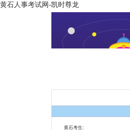
黄石人事考试网-凯时尊龙
凯时尊龙-
机构设置
凯时尊龙
人生就是
博
黄石考生
: