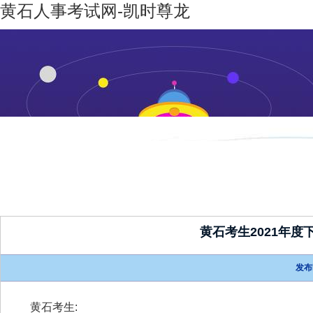
黄石人事考试网-凯时尊龙
凯时尊龙-
机构设置
新闻动态
凯时尊龙
人生就是
博
黄石考生2021年
发布
黄石考生
: