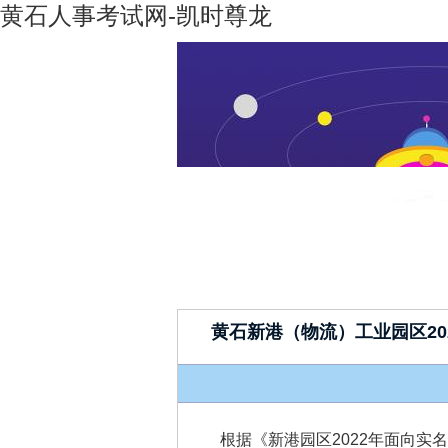
黄石人事考试网-凯时尊龙
凯时尊龙-
机构设置
凯时尊龙
人生就是
博
黄石新港（物流）工业园区2
根据《新港园区2022年面向实