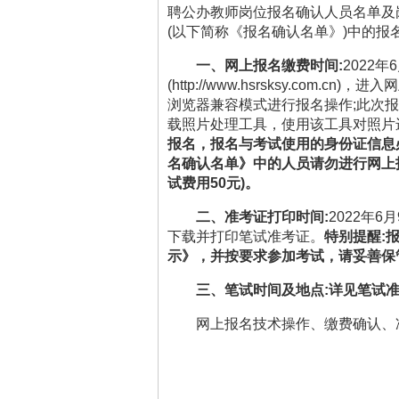
聘公办教师岗位报名确认人员名单及
(以下简称《报名确认名单》)中的
一、网上报名缴费时间:
2022
年6
(http://www.hsrsksy.c
浏览器兼容模式进行报名操作;此次
载照片处理工具，使用该工具对照片
报名，报名与考试使用的身份证信息
名确认名单》中的人员请勿进行网上
试费用50元)。
二、准考证打印时间:
2022
年6月9
下载并打印笔试准考证。
特别提醒:
示》，并按要求参加考试，请妥善保
三、笔试时间及地点:
详见笔试
网上报名技术操作、缴费确认、准考