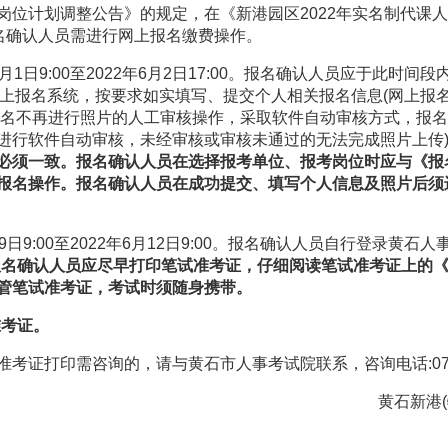
岗位计划调整公告》的规定，在《新港园区2022年实名制代课
报名确认人员需进行网上报名缴费操作。
月1日9:00至2022年6月2日17:00。报名确认人员应于此时
om.cn)，进入网上报名系统，按要求如实填写、提交个人相关报名信息(网
报名不再进行照片的人工审核操作，采取软件自动审核方式，报
进行软件自动审核，未经审核或审核未通过的无法完成照片上传
必须一致。
报名确认人员在选择报考单位、报考岗位时应与《报
报名操作。报名确认人员在成功提交、填写个人信息及照片后须
日9:00至2022年6月12日9:00。报名确认人员自行登录黄石人事考试网(ht
报名确认人员应尽早打印笔试准考证，仔细阅读笔试准考证上的
管笔试准考证，考试时须随身携带。
准考证。
证打印需咨询的，请与黄石市人事考试院联系，咨询电话:0714-
黄石新港