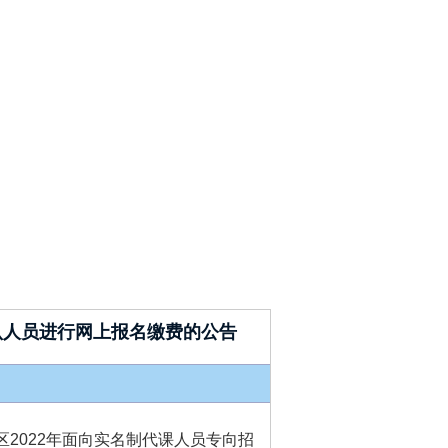
认人员进行网上报名缴费的公告
区2022年面向实名制代课人员专向招