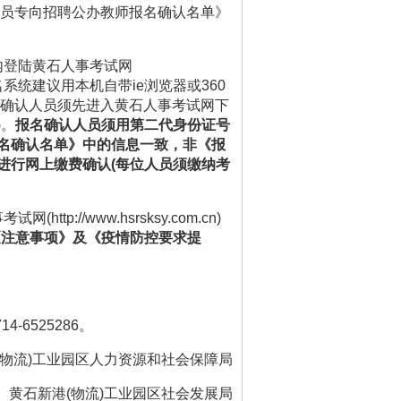
人员专向招聘公办教师报名确认名单》
间段内登陆黄石人事考试网
上报名系统建议用本机自带ie浏览器或360
名确认人员须先进入黄石人事考试网下
)。
报名确认人员须用第二代身份证号
名确认名单》中的信息一致，非《报
进行网上缴费确认(每位人员须缴纳考
tp://www.hsrsksy.com.cn)
《注意事项》及《疫情防控要求提
6525286。
(物流)工业园区人力资源和社会保障局
黄石新港(物流)工业园区社会发展局