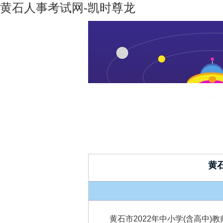
黄石人事考试网-凯时尊龙
凯时尊龙-
机构设置
凯时尊龙
人生就是
博
黄
黄石市2022年中小学(含高中