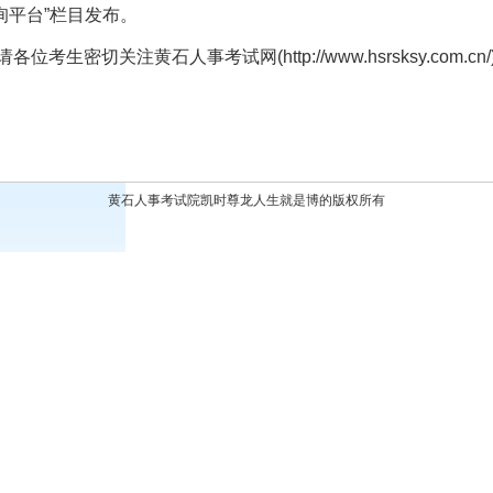
)“成绩查询平台”栏目发布。
请各位考生密切关注黄石人事考试网(
http://www.hsrsksy.com.cn/
黄石人事考试院凯时尊龙人生就是博的版权所有