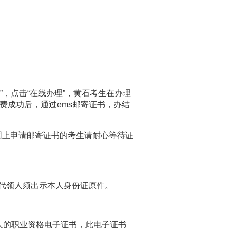
”
，点击
“
在线办理
”
，黄石考生在办理
费成功后，通过
ems
邮寄证书，办结
网上申请邮寄证书的考生请耐心等待证
代领人须出示本人身份证原件。
人的职业资格电子证书，此电子证书