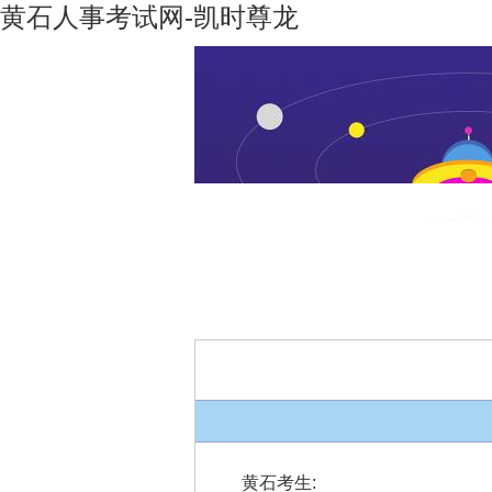
黄石人事考试网-凯时尊龙
凯时尊龙-
机构设置
凯时尊龙
人生就是
博
黄石考生
: