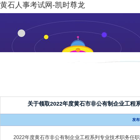
黄石人事考试网-凯时尊龙
凯时尊龙-
机构设置
新闻动态
凯时尊龙
人生就是
博
关于领取2022年度黄石市非公有制企业工
发布
202
2
年度黄石市非公有制企业工程系列专业技术职务任职