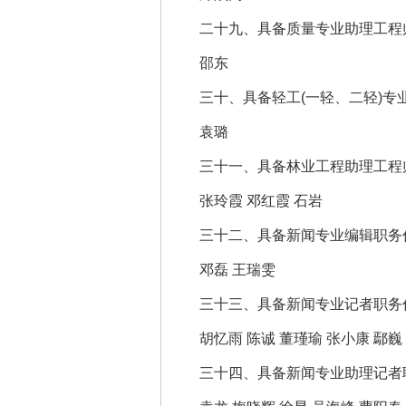
二十九、具备质量专业助理工程师
邵东
三十、具备轻工(一轻、二轻)专业
袁璐
三十一、具备林业工程助理工程师
张玲霞 邓红霞 石岩
三十二、具备新闻专业编辑职务任
邓磊 王瑞雯
三十三、具备新闻专业记者职务任
胡忆雨 陈诚 董瑾瑜 张小康 鄢巍
三十四、具备新闻专业助理记者职