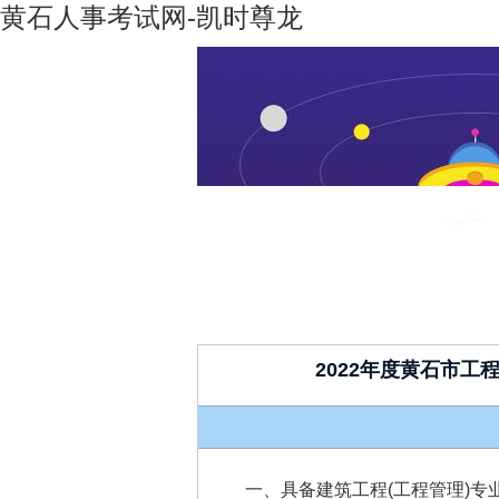
黄石人事考试网-凯时尊龙
凯时尊龙-
机构设置
凯时尊龙
人生就是
博
2022年度黄石市
一、具备建筑工程(工程管理)专业