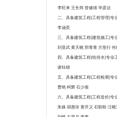
李旺来 王长炜 曾健雄 华彦达
二、具备建筑工程(工程管理)专
李涵奕
三、具备建筑工程(建筑施工)专业
刘亚武 黄天晓 邢青青 方形行 
四、具备建筑工程(给排水)专业工
谢钰锴
五、具备建筑工程(工程检测)专业
曹艳 柯辉 石少俊
六、具备建筑工程(工程造价)专业
朱姝 胡惠珍 黄开义 石盼盼 汪晓
刘怿 左思月 黄青