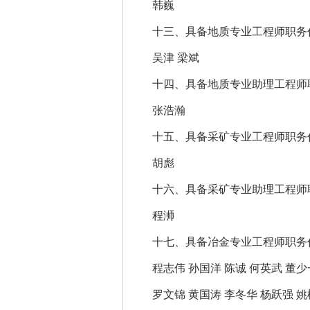
韩巍
十三、具备地质专业工程师职务任
吴津 梁斌
十四、具备地质专业助理工程师职
张浩瀚
十五、具备采矿专业工程师职务任
胡彪
十六、具备采矿专业助理工程师职
程
浉
十七、具备冶金专业工程师职务任
程志伟 孙国洋 陈诚 何英武 董少
罗文锦 黄国涛 李冬华 杨跃强 姚