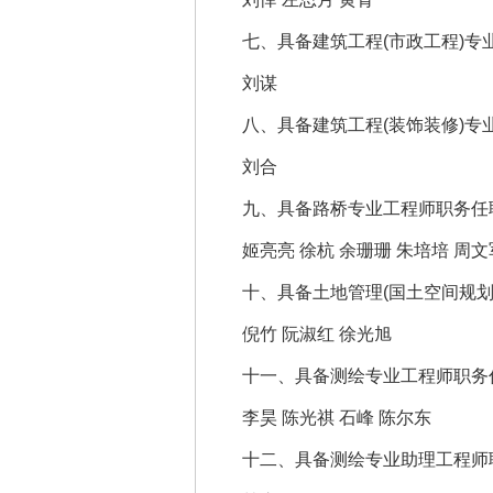
七、具备建筑工程(市政工程)专业
刘谋
八、具备建筑工程(装饰装修)专业
刘合
九、具备路桥专业工程师职务任职
姬亮亮 徐杭 余珊珊 朱培培 周文
十、具备土地管理(国土空间规划
倪竹 阮淑红 徐光旭
十一、具备测绘专业工程师职务任
李昊 陈光祺 石峰 陈尔东
十二、具备测绘专业助理工程师职