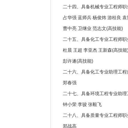
二十四、具备机械专业工程师职务
占华强 蓝师兵 杨俊炜 游桂良 
曹中亮 卫继业 范志文(高技能)
二十五、具备化工专业工程师职务
杜晨 王超 李亚杰 王新森(高技能
彭许遂(高技能)
二十六、具备化工专业助理工程师
郑春强
二十七、具备环境工程专业助理工
钟小荣 李骏 张毅飞
二十八、具备质量专业工程师职务
郑战高