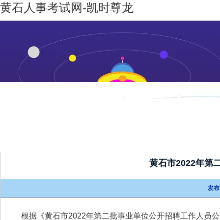
黄石人事考试网-凯时尊龙
凯时尊龙-
机构设置
新闻动态
凯时尊龙
人生就是
博
黄石市2022年
发布
根据《黄石市2022年第二批事业单位公开招聘工作人员