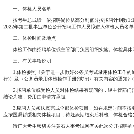
一、体检人员名单
按考生总成绩，依招聘岗位从高分到低分按招聘计划数1
2022年第二批事业单位公开招聘工作人员拟进入体检人员名
二、体检时间及地点
体检工作由招聘单位或主管部门负责组织实施。体检具体
三、有关事项说明
1.
体检参照《关于进一步做好公务员考试录用体检工作的通知
行)〉及〈公务员录用体检操作手册(试行)〉有关内容的通知》(人
2.
招聘单位或受检人员对体检结果有疑问的，经主管部门(
结论为准，费用由申请方承担。
3.
应聘人员须认真完成全部体检项目，如在规定时间不按
应按医嘱暂缓相关体检项目，待妊娠期结束后补检，体检合格
请广大考生密切关注黄石人事考试网有关此次公开招聘的