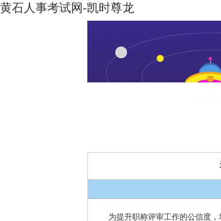
黄石人事考试网-凯时尊龙
凯时尊龙-
机构设置
凯时尊龙
人生就是
博
为提升职称评审工作的公信度，