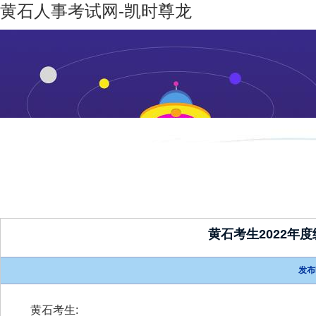
黄石人事考试网-凯时尊龙
凯时尊龙-
机构设置
新闻动态
凯时尊龙
人生就是
博
黄石考生2022年
发布
黄石考生
: