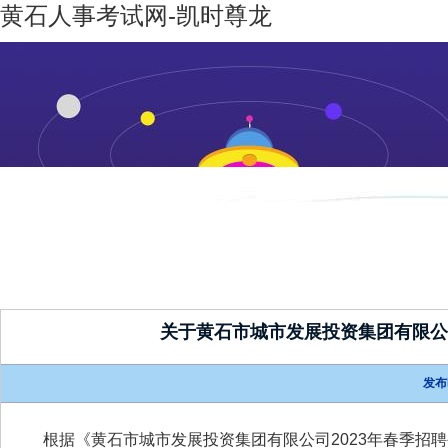
黄石人事考试网-凯时尊龙
凯时尊龙-
机构设置
新闻动态
凯时尊龙
人生就是
博
关于黄石市城市发展投资集团有限公
发布
根据《黄石市城市发展投资集团有限公司
2023年春季招