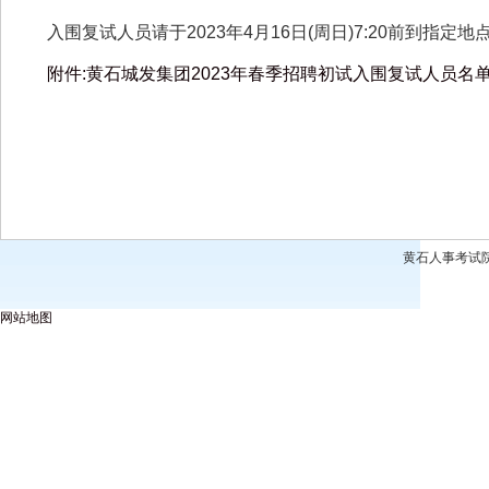
入围复试人员请于
2023年4月16日(周日)7:20
前到指定地点
附件:黄石城发集团2023年春季招聘初试入围复试人员名
黄石人事考试
网站地图