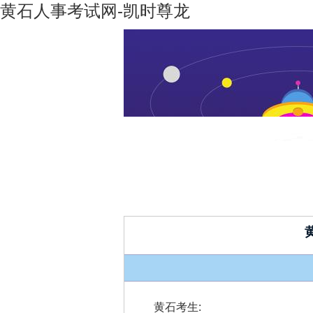
黄石人事考试网-凯时尊龙
凯时尊龙-
机构设置
凯时尊龙
人生就是
博
黄石考生
: