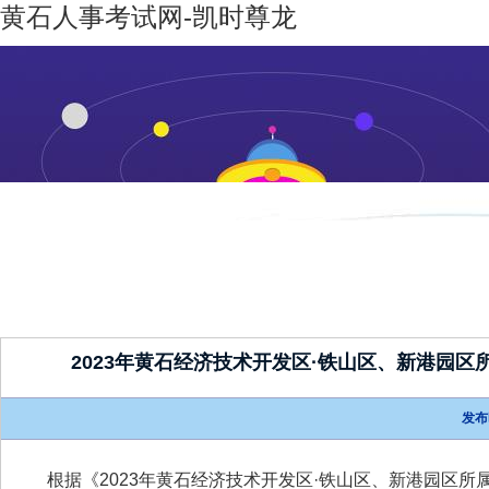
黄石人事考试网-凯时尊龙
凯时尊龙-
机构设置
新闻动态
凯时尊龙
人生就是
博
2023年黄石经济技术开发区·铁山区、新港园
发布
根据《
2023年黄石经济技术开发区·铁山区、新港园区