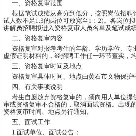
一、资格复审范围
根据笔试成绩从高分到低分，按照岗位招聘
试人数不足1:3的岗位可放宽至1：2)。各岗位
讲解员
招聘拟进入资格复审人员名单及笔试成
二、资格复审内容
资格复审对报考考生的年龄、学历学位、专
虚假证明材料的，经招聘工作任一环节查实，
三、资格复审时间及地点
资格复审
具体时间、地点由
黄石市文物保护
四、有关事项说明
考生自愿放弃资格复审的，须向用人单位提
审或资格复审不合格的，取消面试资格。出现
资格复审时间、地点另行通知。
五、面试工作
1.面试单位、面试公告：