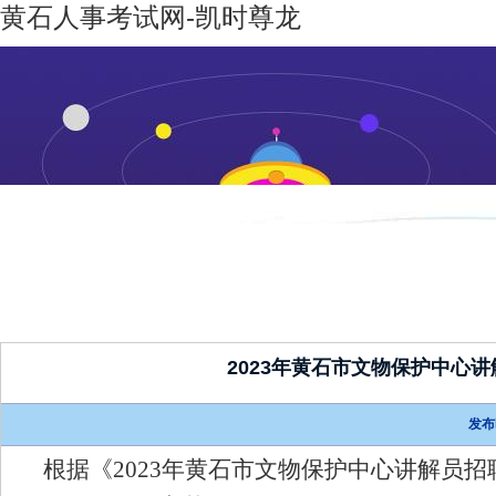
黄石人事考试网-凯时尊龙
凯时尊龙-
机构设置
新闻动态
凯时尊龙
人生就是
博
2023年黄石市文物保护中心
发布
根据《
2023年黄石
市文物保护中心讲解员
招