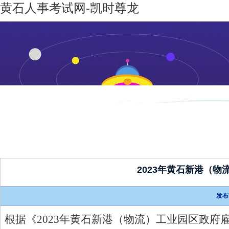
黄石人事考试网-凯时尊龙
凯时尊龙-
机构设置
新闻动态
凯时尊龙
人生就是
博
2023年黄石新港（
发布
根据《
2023年黄石新港（物流）工业园区政府