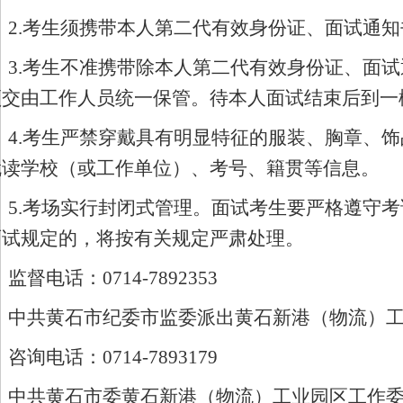
2.考生须携带本人第二代有效身份证、面试通
3.考生不准携带除本人第二代有效身份证、面
须交由工作人员统一保管。待本人面试结束后到一
4.考生严禁穿戴具有明显特征的服装、胸章、
就读学校（或工作单位）、考号、籍贯等信息。
5.考场实行封闭式管理。面试考生要严格遵守
面试规定的，将按
有关规定
严肃处理。
监督电话：
0714-7892353
中共黄石市纪委市监委派出黄石新港（物流）
咨询电话：
0714-789
3179
中共黄石市委黄石新港（物流）工业园区工作