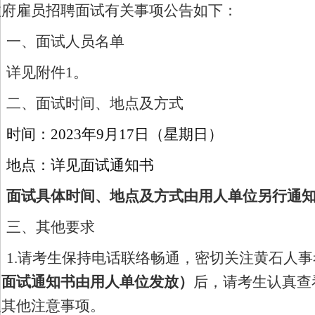
政府雇员招聘面试有关事项公告如下：
一、
面试人员名单
详见附件
1。
二、面试时间、地点及方式
时间：
2023年
9
月
17
日（星期日）
地点：
详见面试通知书
面试具体时间、地点及方式由用人单位另行通
三、其他要求
1.请考生保持电话联络畅通，密切关注黄石人
（面试通知书由用人单位发放）
后，请考生认真查
及其他注意事项。