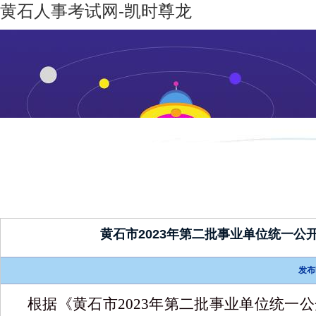
黄石人事考试网-凯时尊龙
凯时尊龙-
机构设置
新闻动态
凯时尊龙
人生就是
博
黄石市2023年第二批事业单位统一
发布
根据《黄石市
202
3
年
第二批
事业单位
统一
公