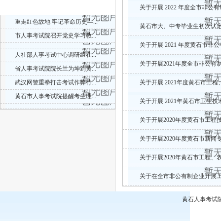
热点新闻
关于开展 2022 年度全市非公
重走红色故地 牢记革命历史—...
黄石市大、中专毕业生初次认
市人事考试院召开党史学习教...
关于开展 2021 年度黄石市非
人社部人事考试中心调研组在...
关于开展2021年度全市非公有制
省人事考试院院长兰为坤到黄...
武汉网警重拳打击考试作弊行...
关于开展 2021年度黄石市工程
黄石市人事考试院提醒考生谨...
关于开展 2021年黄石市卫生技
关于开展2020年度黄石市工程技
关于开展2020年度黄石市新闻专
关于开展2020年黄石市工程、农
关于在全市非公有制企业开展工程系
黄石人事考试